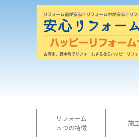
リフォーム
施
５つの特徴