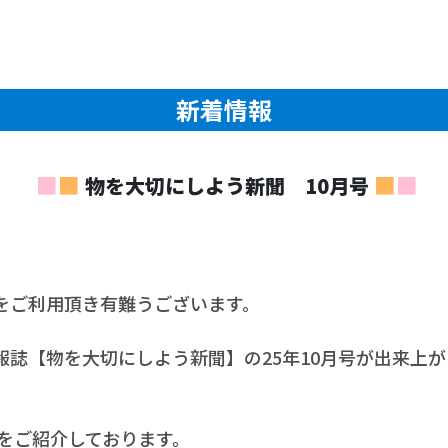
新着情報
■
■
■
■
物を大切にしよう新聞 10月号
をご利用頂き有難うございます。
誌【物を大切にしよう新聞】の25年10月号が出来上
位をご紹介しております。