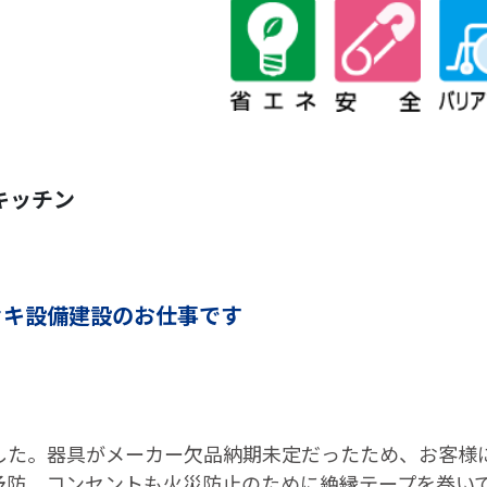
キッチン
セキ設備建設のお仕事です
した。器具がメーカー欠品納期未定だったため、お客様
予防、コンセントも火災防止のために絶縁テープを巻い