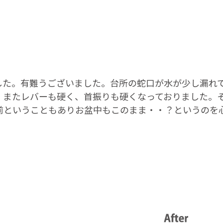
した。有難うございました。台所の蛇口が水が少し漏れ
、またレバーも硬く、首振りも硬くなっておりました。
前ということもありお盆中もこのまま・・？というのを