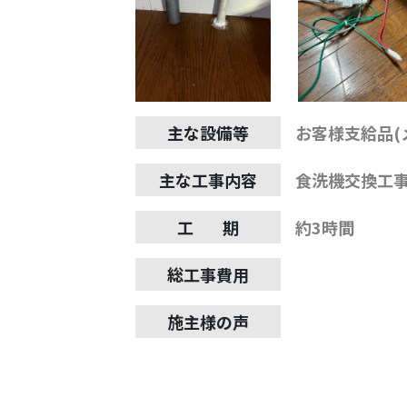
主な設備等
お客様支給品(
主な工事内容
食洗機交換工
工 期
約3時間
総工事費用
施主様の声