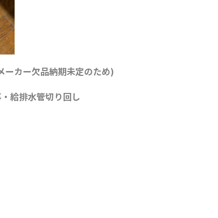
メーカー欠品納期未定のため)
事・給排水管切り回し