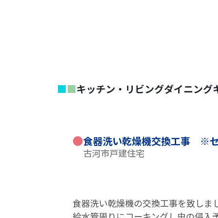
■
■
キッチン・リビングダイニング
●
食器洗い乾燥機交換工事 ※
古河市戸建住宅
食器洗い乾燥機の交換工事を致しま
給水管周りにコーキングし虫の侵入